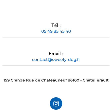
Tèl :
05 49 85 45 40
Email :
contact@sweety-dog.fr
159 Grande Rue de Châteauneuf 86100 - Châtellerault