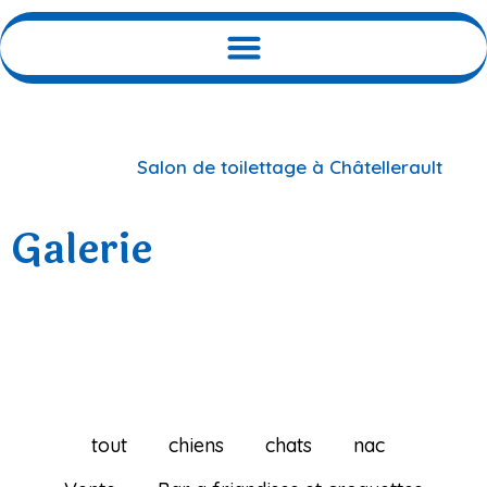
Vous êtes ici ›
Salon de toilettage à Châtellerault
›
Galerie
Galerie
tout
chiens
chats
nac