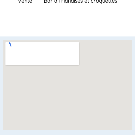
Vente
Bar a friandises et croquettes