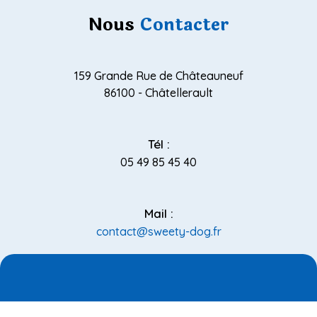
Nous
Contacter
159 Grande Rue de Châteauneuf
86100 - Châtellerault
Tél :
05 49 85 45 40
Mail :
contact@sweety-dog.fr