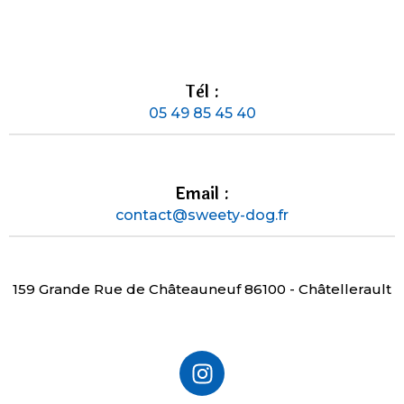
Tèl :
05 49 85 45 40
Email :
contact@sweety-dog.fr
159 Grande Rue de Châteauneuf 86100 - Châtellerault